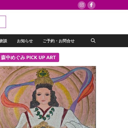
験談
お知らせ
ご予約・お問合せ
森中めぐみ PICK UP ART