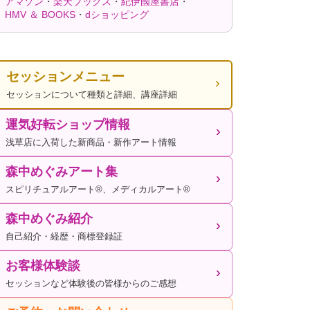
アマゾン
・
楽天ブックス
・
紀伊國屋書店
・
HMV ＆ BOOKS
・
dショッピング
セッションメニュー
セッションについて種類と詳細、講座詳細
運気好転ショップ情報
浅草店に入荷した新商品・新作アート情報
森中めぐみアート集
スピリチュアルアート®、メディカルアート®
森中めぐみ紹介
自己紹介・経歴・商標登録証
お客様体験談
セッションなど体験後の皆様からのご感想