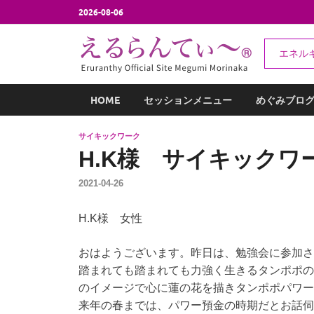
2026-08-06
え
エネル
エネルギー
HOME
セッションメニュー
めぐみブロ
サイキックワーク
H.K様 サイキックワ
2021-04-26
H.K様 女性
おはようございます。昨日は、勉強会に参加さ
踏まれても踏まれても力強く生きるタンポポの
のイメージで心に蓮の花を描きタンポポパワー
来年の春までは、パワー預金の時期だとお話伺