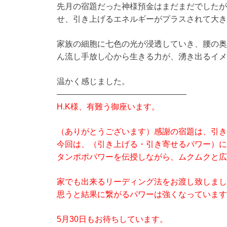
先月の宿題だった神様預金はまだまだでしたが
せ、引き上げるエネルギーがプラスされて大き
家族の細胞に七色の光が浸透していき、腰の奥
ん流し手放し心から生きる力が、湧き出るイメ
温かく感じました。
————————————————
H.K様、有難う御座います。
（ありがとうございます）感謝の宿題は、引き
今回は、（引き上げる・引き寄せるパワー）に
タンポポパワーを伝授しながら、ムクムクと広
家でも出来るリーディング法をお渡し致しまし
思うと結果に繋がるパワーは強くなっています
5月30日もお待ちしています。