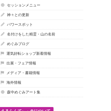
セッションメニュー
神々との更新
パワースポット
名付けをした精霊・山の名前
めぐみブログ
運気好転ショップ新着情報
出展・フェア情報
メディア・書籍情報
海外情報
森中めぐみアート集
えるらんてぃ～®について