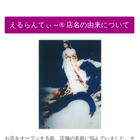
えるらんてぃ～® 店名の由来について
お店をオープンする前、店舗の名前に悩んでいました。そ