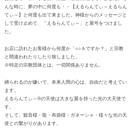
んな時に、夢の中に何度も・・【えるらんてぃ～えるらん
てぃ～】と何度も出て来ました。神様からのメッセージと
して受け止めて、「えるらんてぃ～」と屋号をつけまし
た。
お店に訪れたお客様から何度か「○○Ａですか？」と宗教
と間違われたりしたり致しました。
※特定の宗教団体とは、一切関係ありません。
縛られるのが嫌いで、本来人間の心は、自由だと考えてい
ます。
えるらんてぃ～®の天使は大きな翼を持った光の大天使で
す。
そして、観音様・龍・布袋様・ガネーシャ・様々な光の天
使との繋がりがあります。