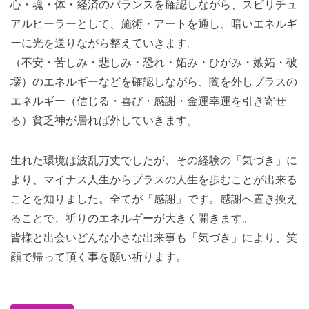
心・魂・体・経済のバランスを確認しながら、スピリチュ
アルヒーラーとして、施術・アートを通し、暗いエネルギ
ーに光を送りながら整えていきます。
（不安・苦しみ・悲しみ・恐れ・妬み・ひがみ・嫉妬・破
壊）のエネルギーなどを確認しながら、闇を外しプラスの
エネルギー（信じる・喜び・感謝・金運幸運を引き寄せ
る）貧乏神が居れば外していきます。
生れた環境は波乱万丈でしたが、その経験の「気づき」に
より、マイナス人生からプラスの人生を歩むことが出来る
ことを知りました。全てが「感謝」です。感謝へ置き換え
ることで、祈りのエネルギーが大きく開きます。
皆様と出会いどんな小さな出来事も「気づき」により、笑
顔で帰って頂く事を願い祈ります。