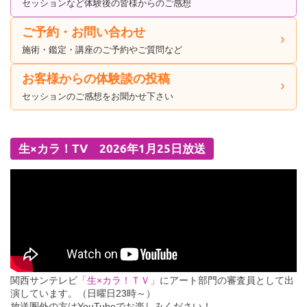
セッションなど体験後の皆様からのご感想
ご予約・お問い合わせ
施術・鑑定・講座のご予約やご質問など
お客様からの体験談の投稿
セッションのご感想をお聞かせ下さい
生×カラ！TV 2026年1月25日放送
関西サンテレビ
「生×カラ！ＴＶ」
にアート部門の審査員として出
演しています。（日曜日23時～）
放送圏外の方はYouTubeでお楽しみください！