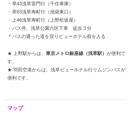
・草43浅草雷門行（千住車庫）
・草63浅草寿町行（池袋東口）
・上46浅草寿町行（上野松坂屋）
・バス停、浅草公園六区下車 徒歩３分
＊バスの通った道を戻りビューホテル前を入る
★ 上野駅からは、
東京メトロ銀座線（浅草駅）
が便利で
す。
★ 羽田空港からは、浅草ビューホテル行リムジンバスが
便利です。
マップ