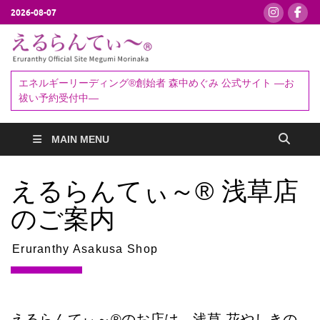
2026-08-07
えるらんて
エネルギーリーディング®創始者
森中めぐみ｜お祓い・セッション
ぃ～®
エネルギーリーディング®創始者 森中めぐみ 公式サイト ―お
予約受付中
祓い予約受付中―
MAIN MENU
えるらんてぃ～® 浅草店
のご案内
Eruranthy Asakusa Shop
えるらんてぃ～®のお店は、浅草 花やしきの