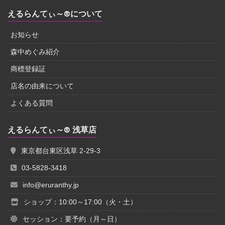
えるらんてぃ～®について
お知らせ
森中めぐみ紹介
商標登録証
店名の由来について
よくある質問
えるらんてぃ～® 浅草店
東京都台東区浅草 2-29-3
03-5828-3418
info@eruranthy.jp
ショップ：10:00～17:00（火・土）
セッション：要予約（月～日）