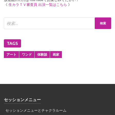
《
生カラＴＶ審査員 出演一覧はこちら
》
TAGS
アート
ワンド
体験談
画家
セッションメニュー
セッションメニューとチャクラルーム