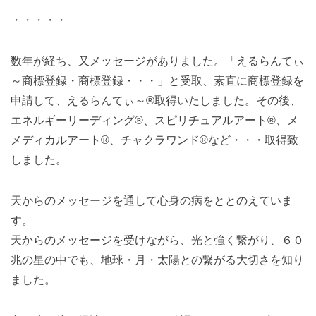
・・・・・
数年が経ち、又メッセージがありました。「えるらんてぃ
～商標登録・商標登録・・・」と受取、素直に商標登録を
申請して、えるらんてぃ～®取得いたしました。その後、
エネルギーリーディング®、スピリチュアルアート®、メ
メディカルアート®、チャクラワンド®など・・・取得致
しました。
天からのメッセージを通して心身の病をととのえていま
す。
天からのメッセージを受けながら、光と強く繋がり、６０
兆の星の中でも、地球・月・太陽との繋がる大切さを知り
ました。