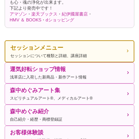
も心・魂の浄化が出来ます。
下記より発売中です！
アマゾン
・
楽天ブックス
・
紀伊國屋書店
・
HMV ＆ BOOKS
・
dショッピング
セッションメニュー
セッションについて種類と詳細、講座詳細
運気好転ショップ情報
浅草店に入荷した新商品・新作アート情報
森中めぐみアート集
スピリチュアルアート®、メディカルアート®
森中めぐみ紹介
自己紹介・経歴・商標登録証
お客様体験談