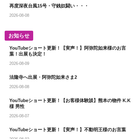
再度深夜台風15号・守銭奴闘い・・・
2026-08-08
お知らせ
YouTubeショート更新！【実声！】阿弥陀如来様のお言
葉！出展も決定！
2026-08-09
法隆寺へ出展・阿弥陀如来さま2
2026-08-08
YouTubeショート更新！【お客様体験談】熊本の物件 K.K
様 男性
2026-08-07
YouTubeショート更新！【実声！】不動明王様のお言葉