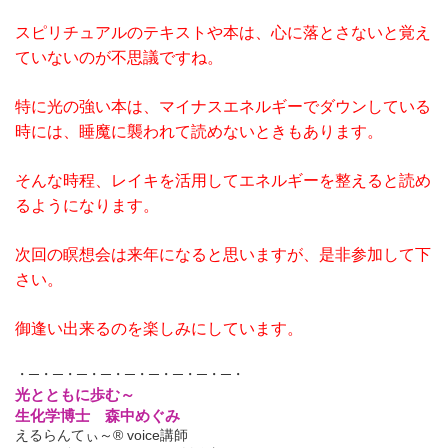
スピリチュアルのテキストや本は、心に落とさないと覚え
ていないのが不思議ですね。
特に光の強い本は、マイナスエネルギーでダウンしている
時には、睡魔に襲われて読めないときもあります。
そんな時程、レイキを活用してエネルギーを整えると読め
るようになります。
次回の瞑想会は来年になると思いますが、是非参加して下
さい。
御逢い出来るのを楽しみにしています。
・─・─・─・─・─・─・─・─・─・
光とともに歩む～
生化学博士 森中めぐみ
えるらんてぃ～® voice講師