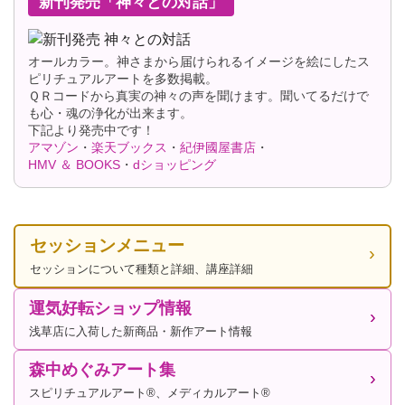
新刊発売「神々との対話」
オールカラー。神さまから届けられるイメージを絵にしたス
ピリチュアルアートを多数掲載。
ＱＲコードから真実の神々の声を聞けます。聞いてるだけで
も心・魂の浄化が出来ます。
下記より発売中です！
アマゾン
・
楽天ブックス
・
紀伊國屋書店
・
HMV ＆ BOOKS
・
dショッピング
セッションメニュー
セッションについて種類と詳細、講座詳細
運気好転ショップ情報
浅草店に入荷した新商品・新作アート情報
森中めぐみアート集
スピリチュアルアート®、メディカルアート®