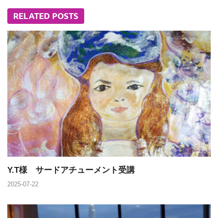
RELATED POSTS
Y.T様 サードアチューメント受講
2025-07-22