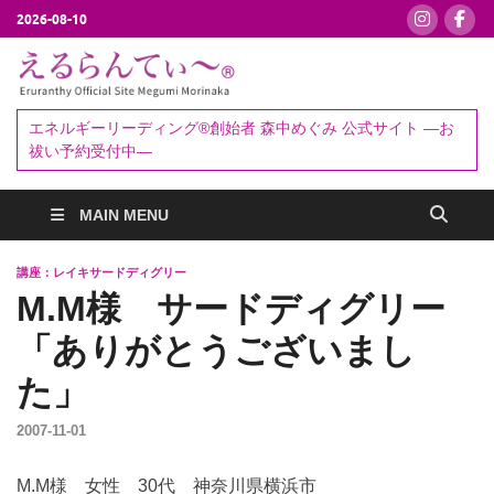
2026-08-10
えるらんて
エネルギーリーディング®創始者
森中めぐみ｜お祓い・セッション
ぃ～®
エネルギーリーディング®創始者 森中めぐみ 公式サイト ―お
予約受付中
祓い予約受付中―
MAIN MENU
講座：レイキサードディグリー
M.M様 サードディグリー
「ありがとうございまし
た」
2007-11-01
M.M様 女性 30代 神奈川県横浜市