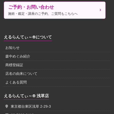
ご予約・お問い合わせ
施術・鑑定・講座のご予約、ご質問もこちらへ
えるらんてぃ～®について
お知らせ
森中めぐみ紹介
商標登録証
店名の由来について
よくある質問
えるらんてぃ～® 浅草店
東京都台東区浅草 2-29-3