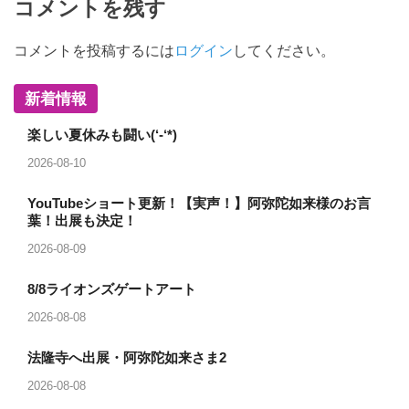
コメントを残す
コメントを投稿するには
ログイン
してください。
新着情報
楽しい夏休みも闘い(‘-‘*)
2026-08-10
YouTubeショート更新！【実声！】阿弥陀如来様のお言
葉！出展も決定！
2026-08-09
8/8ライオンズゲートアート
2026-08-08
法隆寺へ出展・阿弥陀如来さま2
2026-08-08