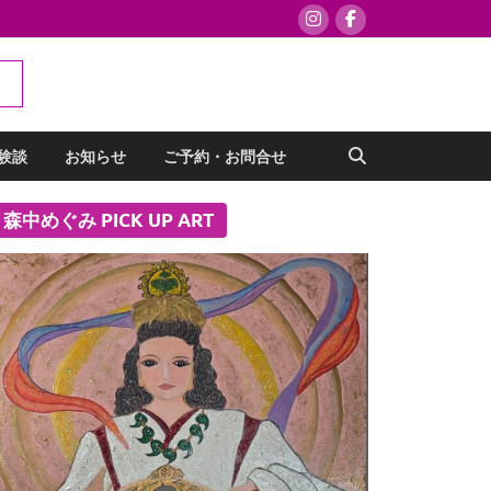
験談
お知らせ
ご予約・お問合せ
森中めぐみ PICK UP ART