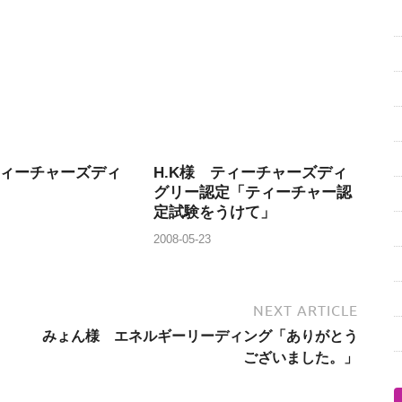
ティーチャーズディ
H.K様 ティーチャーズディ
グリー認定「ティーチャー認
定試験をうけて」
2008-05-23
NEXT ARTICLE
みょん様 エネルギーリーディング「ありがとう
ございました。」