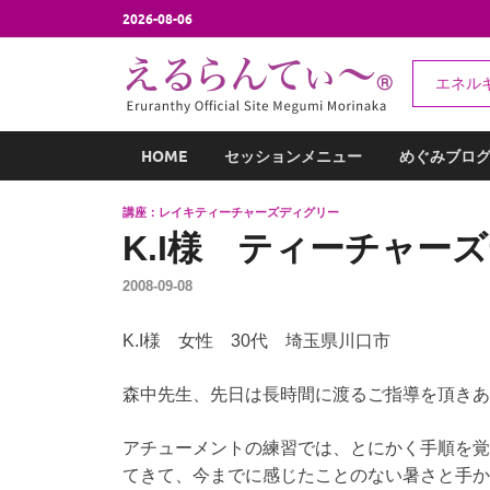
2026-08-06
え
エネル
エネルギー
HOME
セッションメニュー
めぐみブロ
講座：レイキティーチャーズディグリー
K.I様 ティーチャー
2008-09-08
K.I様 女性 30代 埼玉県川口市
森中先生、先日は長時間に渡るご指導を頂きあ
アチューメントの練習では、とにかく手順を覚
てきて、今までに感じたことのない暑さと手か