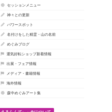
セッションメニュー
神々との更新
パワースポット
名付けをした精霊・山の名前
めぐみブログ
運気好転ショップ新着情報
出展・フェア情報
メディア・書籍情報
海外情報
森中めぐみアート集
えるらんてぃ～®について