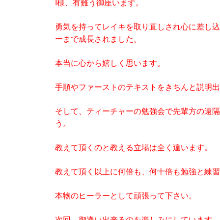
I様、有難う御座います。
勇気を持ってレイキを取り直しされ心に差し込
ーまで成長されました。
本当に心から嬉しく思います。
手順やファーストのテキストをきちんと説明出
そして、ティーチャーの勉強会で先輩方の遠隔
う。
教えて頂くのと教える立場は全く違います。
教えて頂く以上に何倍も、何十倍も勉強と練習
本物のヒーラーとして頑張って下さい。
次回、御逢い出来るのを楽しみにしています。