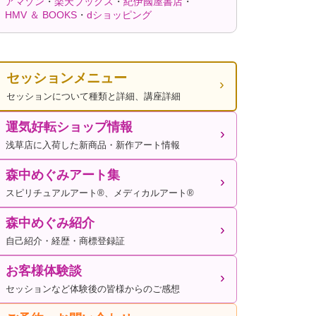
アマゾン
・
楽天ブックス
・
紀伊國屋書店
・
HMV ＆ BOOKS
・
dショッピング
セッションメニュー
セッションについて種類と詳細、講座詳細
運気好転ショップ情報
浅草店に入荷した新商品・新作アート情報
森中めぐみアート集
スピリチュアルアート®、メディカルアート®
森中めぐみ紹介
自己紹介・経歴・商標登録証
お客様体験談
セッションなど体験後の皆様からのご感想